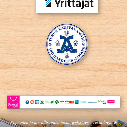
Nopeuden ja turvallisuuden takaa
webStage
| Teknologia &