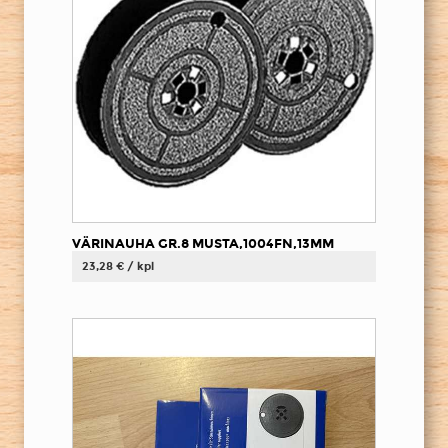
VÄRINAUHA GR.8 MUSTA,1004FN,13MM
23,28 € / kpl