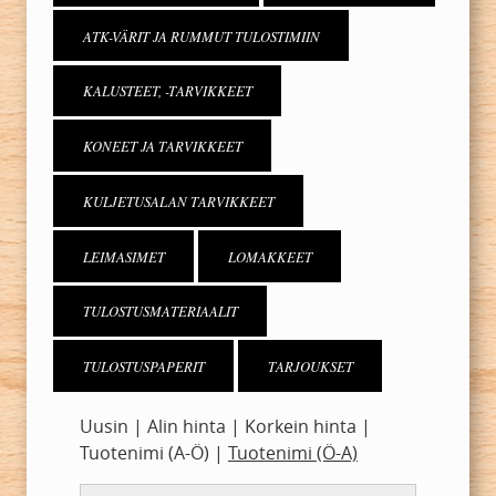
ATK-VÄRIT JA RUMMUT TULOSTIMIIN
KALUSTEET, -TARVIKKEET
KONEET JA TARVIKKEET
KULJETUSALAN TARVIKKEET
LEIMASIMET
LOMAKKEET
TULOSTUSMATERIAALIT
TULOSTUSPAPERIT
TARJOUKSET
Uusin
|
Alin hinta
|
Korkein hinta
|
Tuotenimi (A-Ö)
|
Tuotenimi (Ö-A)