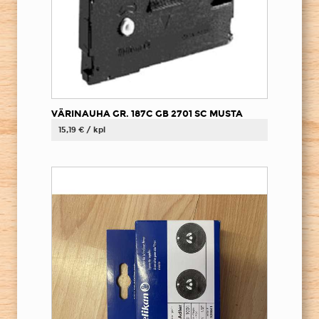
VÄRINAUHA GR. 187C GB 2701 SC MUSTA
15,19 € / kpl