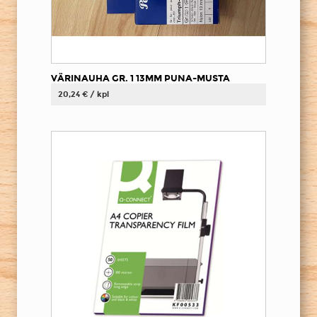
VÄRINAUHA GR. 1 13MM PUNA-MUSTA
20,24 € / kpl