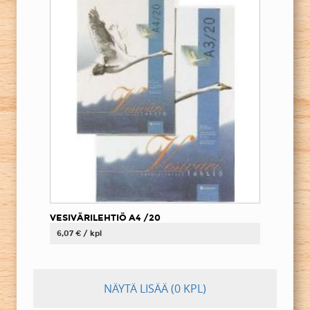
VESIVÄRILEHTIÖ A4 /20
6,07 € / kpl
NÄYTÄ LISÄÄ
(0 KPL)