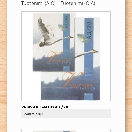
Tuotenimi (A-Ö)
|
Tuotenimi (Ö-A)
VESIVÄRILEHTIÖ A3 /20
7,09 € / kpl