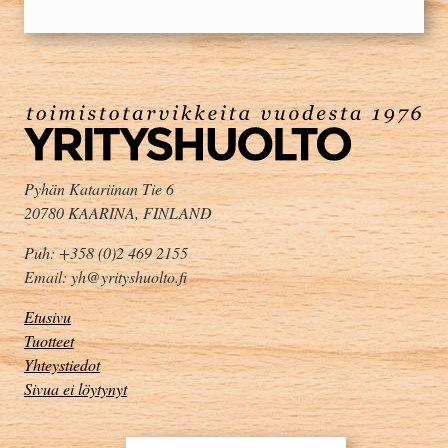
Pyhän Katariinan Tie 6
20780 KAARINA, FINLAND
Puh: +358 (0)2 469 2155
Email: yh@yrityshuolto.fi
Etusivu
Tuotteet
Yhteystiedot
Sivua ei löytynyt