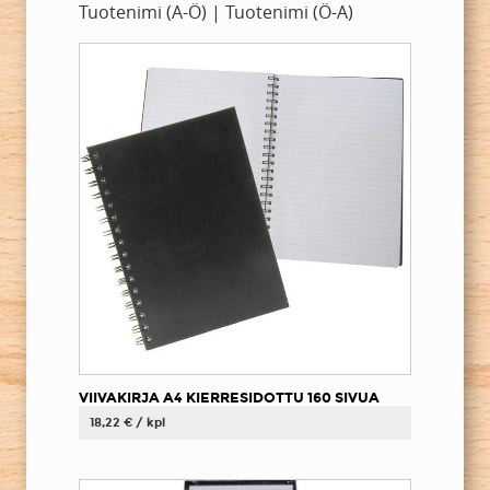
Tuotenimi (A-Ö)
|
Tuotenimi (Ö-A)
VIIVAKIRJA A4 KIERRESIDOTTU 160 SIVUA
18,22 € / kpl