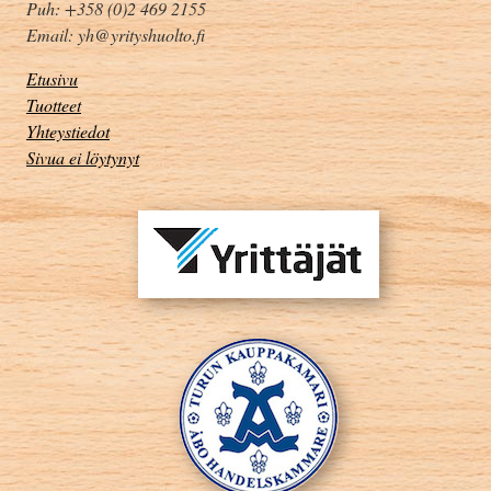
Puh: +358 (0)2 469 2155
Email: yh@yrityshuolto.fi
Etusivu
Tuotteet
Yhteystiedot
Sivua ei löytynyt