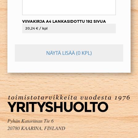
VIIVAKIRJA A4 LANKASIDOTTU 192 SIVUA
20,24 € / kpl
NÄYTÄ LISÄÄ
(0 KPL)
Pyhän Katariinan Tie 6
20780 KAARINA, FINLAND