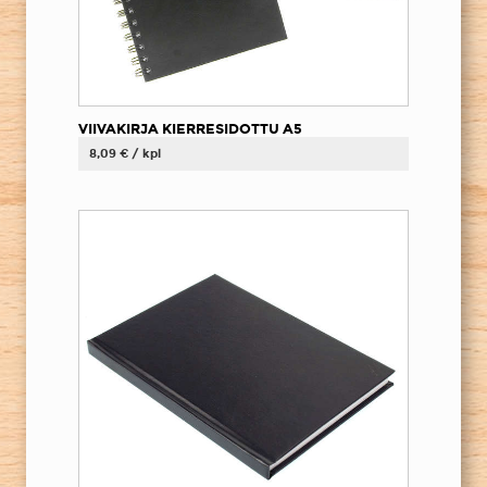
VIIVAKIRJA KIERRESIDOTTU A5
8,09 € / kpl