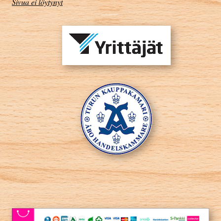
Sivua ei löytynyt