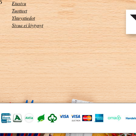
Etusivu
Tuotteet
Yhteystiedot
Sivua ei löytynyt