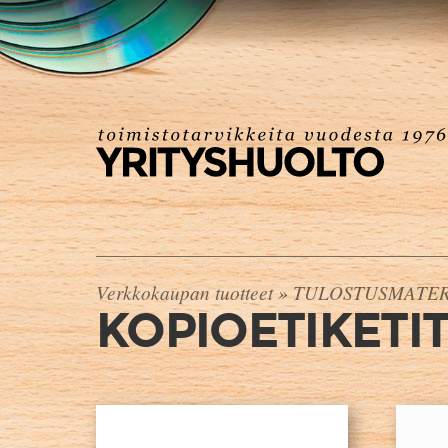
Verkkokaupan tuotteet
»
TULOSTUSMATER
KOPIOETIKETI