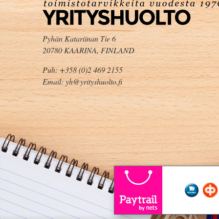
Pyhän Katariinan Tie 6
20780 KAARINA, FINLAND
Puh: +358 (0)2 469 2155
Email: yh@yrityshuolto.fi