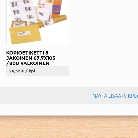
KOPIOETIKETTI 8-
JAKOINEN 67,7X105
/800 VALKOINEN
26,32 € / kpl
NÄYTÄ LISÄÄ
(0 KPL)