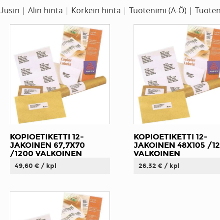
Uusin
|
Alin hinta
|
Korkein hinta
|
Tuotenimi (A-Ö)
|
Tuoten
KOPIOETIKETTI 12-
KOPIOETIKETTI 12-
JAKOINEN 67,7X70
JAKOINEN 48X105 /1
/1200 VALKOINEN
VALKOINEN
49,60 € / kpl
26,32 € / kpl