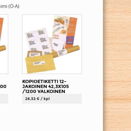
imi (Ö-A)
KOPIOETIKETTI 12-
200
JAKOINEN 42,3X105
/1200 VALKOINEN
26,32 € / kpl