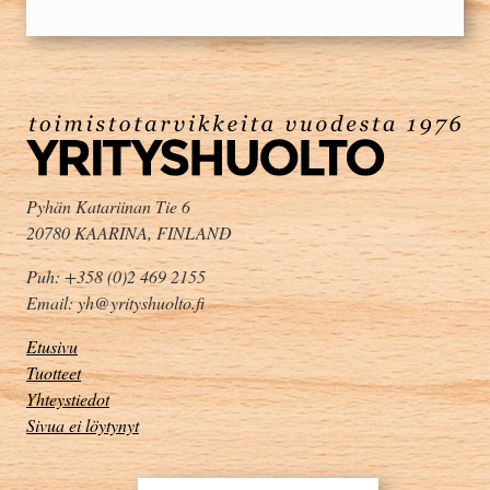
Pyhän Katariinan Tie 6
20780 KAARINA, FINLAND
Puh: +358 (0)2 469 2155
Email: yh@yrityshuolto.fi
Etusivu
Tuotteet
Yhteystiedot
Sivua ei löytynyt