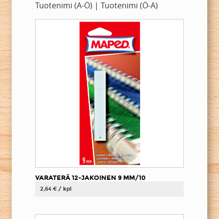
Tuotenimi (A-Ö)
|
Tuotenimi (Ö-A)
VARATERÄ 12-JAKOINEN 9 MM/10
2,64 € / kpl