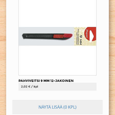
PAHVIVEITSI 9 MM 12-JAKOINEN
2,02 € / kpl
NÄYTÄ LISÄÄ
(0 KPL)