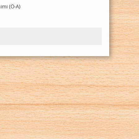
imi (Ö-A)