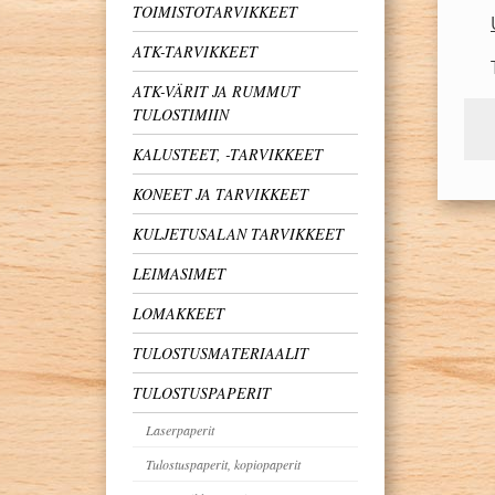
TOIMISTOTARVIKKEET
ATK-TARVIKKEET
ATK-VÄRIT JA RUMMUT
TULOSTIMIIN
KALUSTEET, -TARVIKKEET
KONEET JA TARVIKKEET
KULJETUSALAN TARVIKKEET
LEIMASIMET
LOMAKKEET
TULOSTUSMATERIAALIT
TULOSTUSPAPERIT
Laserpaperit
Tulostuspaperit, kopiopaperit