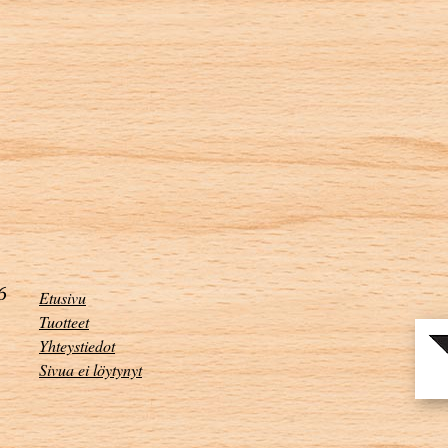
Etusivu
Tuotteet
Yhteystiedot
Sivua ei löytynyt