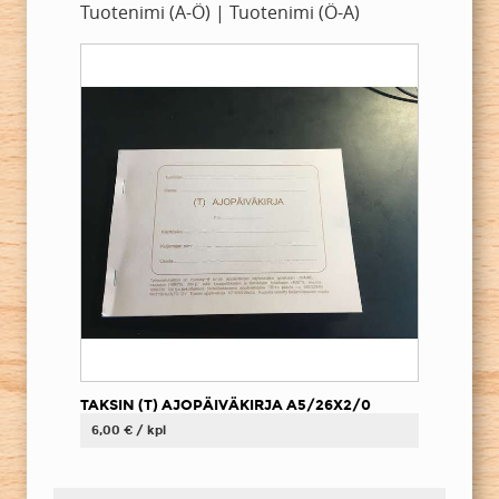
Tuotenimi (A-Ö)
|
Tuotenimi (Ö-A)
TAKSIN (T) AJOPÄIVÄKIRJA A5/26X2/0
6,00 € / kpl