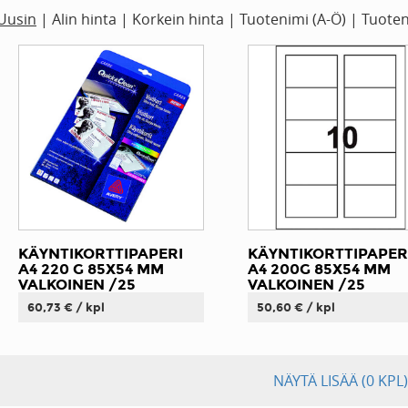
Uusin
|
Alin hinta
|
Korkein hinta
|
Tuotenimi (A-Ö)
|
Tuoten
KÄYNTIKORTTIPAPERI
KÄYNTIKORTTIPAPER
A4 220 G 85X54 MM
A4 200G 85X54 MM
VALKOINEN /25
VALKOINEN /25
60,73 € / kpl
50,60 € / kpl
NÄYTÄ LISÄÄ
(0 KPL)