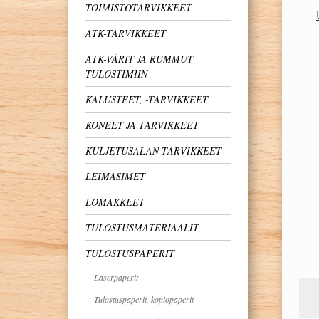
TOIMISTOTARVIKKEET
ATK-TARVIKKEET
ATK-VÄRIT JA RUMMUT
TULOSTIMIIN
KALUSTEET, -TARVIKKEET
KONEET JA TARVIKKEET
KULJETUSALAN TARVIKKEET
LEIMASIMET
LOMAKKEET
TULOSTUSMATERIAALIT
TULOSTUSPAPERIT
Laserpaperit
Tulostuspaperit, kopiopaperit