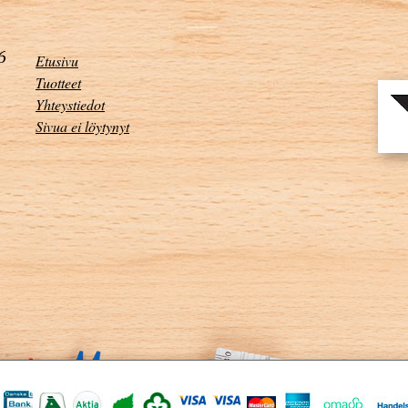
Etusivu
Tuotteet
Yhteystiedot
Sivua ei löytynyt