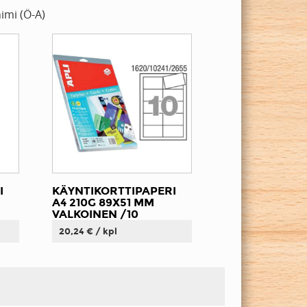
imi (Ö-A)
I
KÄYNTIKORTTIPAPERI
A4 210G 89X51 MM
VALKOINEN /10
20,24 € / kpl