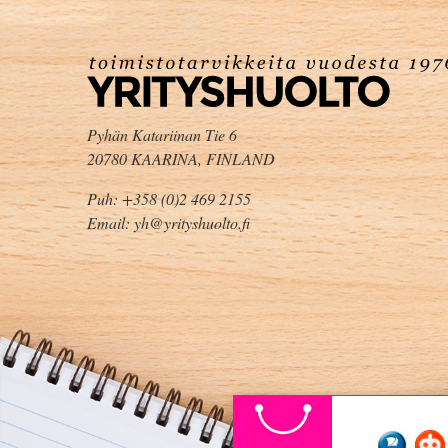
Pyhän Katariinan Tie 6
20780 KAARINA, FINLAND
Puh: +358 (0)2 469 2155
Email: yh@yrityshuolto.fi