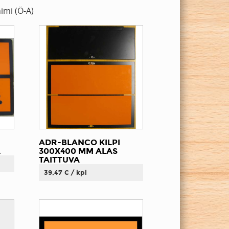
imi (Ö-A)
ADR-BLANCO KILPI
A
300X400 MM ALAS
TAITTUVA
39,47 € / kpl