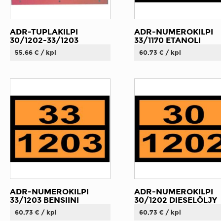
ADR-TUPLAKILPI
ADR-NUMEROKILPI
30/1202-33/1203
33/1170 ETANOLI
55,66 € / kpl
60,73 € / kpl
ADR-NUMEROKILPI
ADR-NUMEROKILPI
33/1203 BENSIINI
30/1202 DIESELÖLJY
60,73 € / kpl
60,73 € / kpl