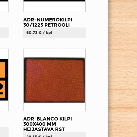
ADR-NUMEROKILPI
30/1223 PETROOLI
60,73 € / kpl
ADR-BLANCO KILPI
300X400 MM
HEIJASTAVA RST
29,35 € / kpl