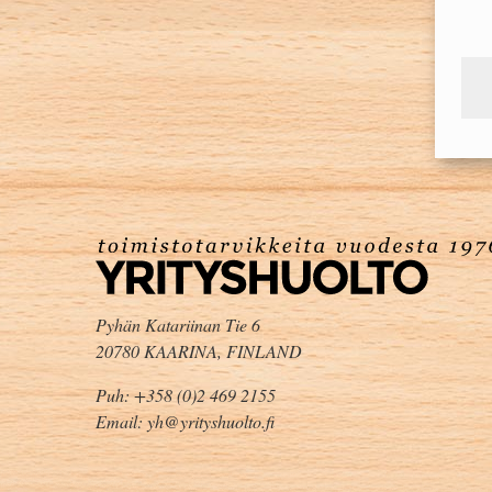
Pyhän Katariinan Tie 6
20780 KAARINA, FINLAND
Puh: +358 (0)2 469 2155
Email: yh@yrityshuolto.fi