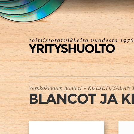
Verkkokaupan tuotteet
»
KULJETUSALAN 
BLANCOT JA K