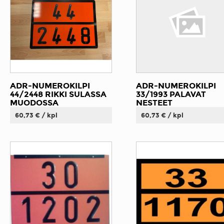
ADR-NUMEROKILPI
ADR-NUMEROKILPI
44/2448 RIKKI SULASSA
33/1993 PALAVAT
MUODOSSA
NESTEET
60,73 € / kpl
60,73 € / kpl