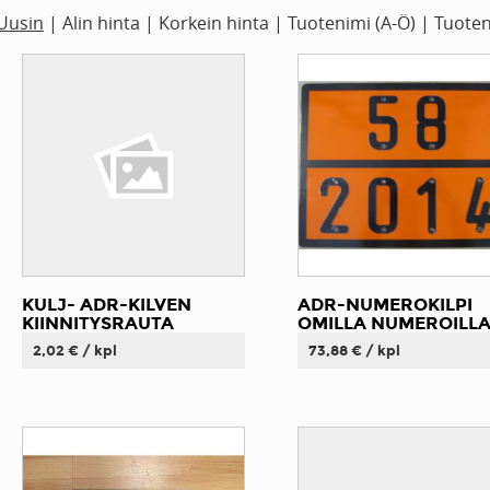
Uusin
|
Alin hinta
|
Korkein hinta
|
Tuotenimi (A-Ö)
|
Tuoten
KULJ- ADR-KILVEN
ADR-NUMEROKILPI
KIINNITYSRAUTA
OMILLA NUMEROILL
2,02 € / kpl
73,88 € / kpl