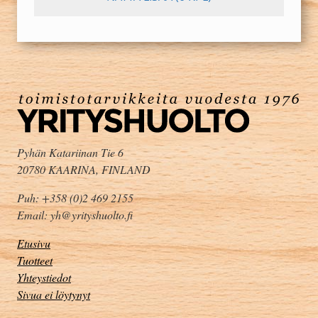
Pyhän Katariinan Tie 6
20780 KAARINA, FINLAND
Puh: +358 (0)2 469 2155
Email: yh@yrityshuolto.fi
Etusivu
Tuotteet
Yhteystiedot
Sivua ei löytynyt