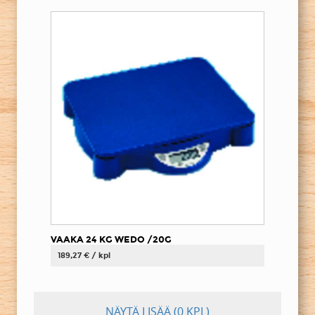
VAAKA 24 KG WEDO /20G
189,27 € / kpl
NÄYTÄ LISÄÄ
(0 KPL)