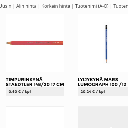
Uusin
|
Alin hinta
|
Korkein hinta
|
Tuotenimi (A-Ö)
|
Tuoten
TIMPURINKYNÄ
LYIJYKYNÄ MARS
STAEDTLER 148/20 17 CM
LUMOGRAPH 100 /12
0,60 € / kpl
20,24 € / kpl