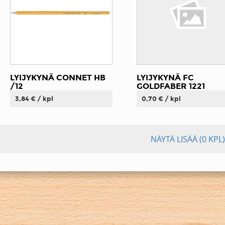
LYIJYKYNÄ CONNET HB
LYIJYKYNÄ FC
/12
GOLDFABER 1221
3,84 € / kpl
0,70 € / kpl
NÄYTÄ LISÄÄ
(0 KPL)