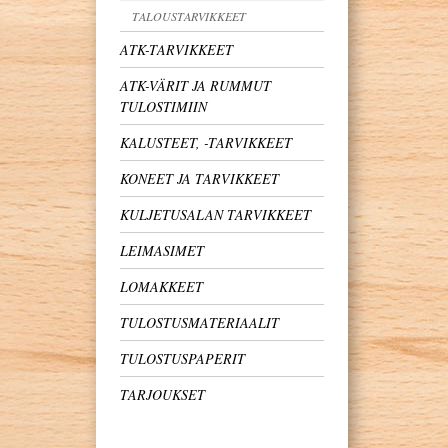
TALOUSTARVIKKEET
ATK-TARVIKKEET
ATK-VÄRIT JA RUMMUT
TULOSTIMIIN
KALUSTEET, -TARVIKKEET
KONEET JA TARVIKKEET
KULJETUSALAN TARVIKKEET
LEIMASIMET
LOMAKKEET
TULOSTUSMATERIAALIT
TULOSTUSPAPERIT
TARJOUKSET