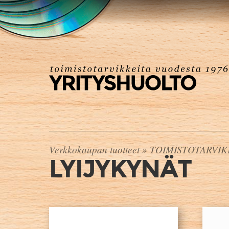
Verkkokaupan tuotteet
»
TOIMISTOTARVI
LYIJYKYNÄT