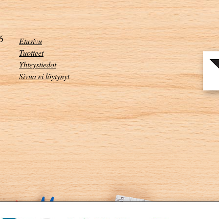
Etusivu
Tuotteet
Yhteystiedot
Sivua ei löytynyt