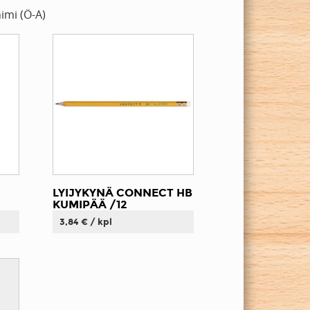
imi (Ö-A)
LYIJYKYNÄ CONNECT HB
KUMIPÄÄ /12
3,84 € / kpl