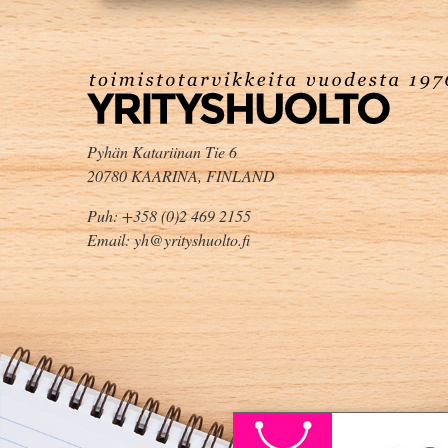
Pyhän Katariinan Tie 6
20780 KAARINA, FINLAND
Puh: +358 (0)2 469 2155
Email: yh@yrityshuolto.fi