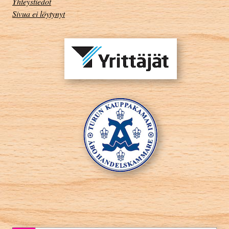
Yhteystiedot
Sivua ei löytynyt