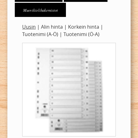
Muovikielihakemistot
Uusin
|
Alin hinta
|
Korkein hinta
|
Tuotenimi (A-Ö)
|
Tuotenimi (Ö-A)