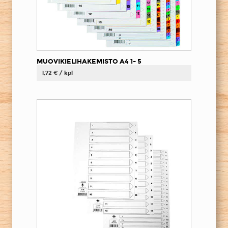
MUOVIKIELIHAKEMISTO A4 1- 5
1,72 € / kpl