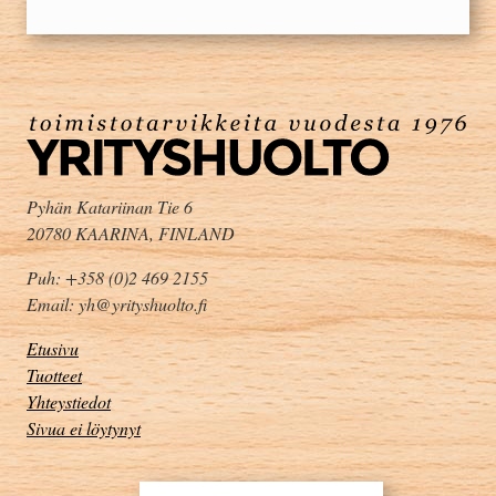
Pyhän Katariinan Tie 6
20780 KAARINA, FINLAND
Puh: +358 (0)2 469 2155
Email: yh@yrityshuolto.fi
Etusivu
Tuotteet
Yhteystiedot
Sivua ei löytynyt