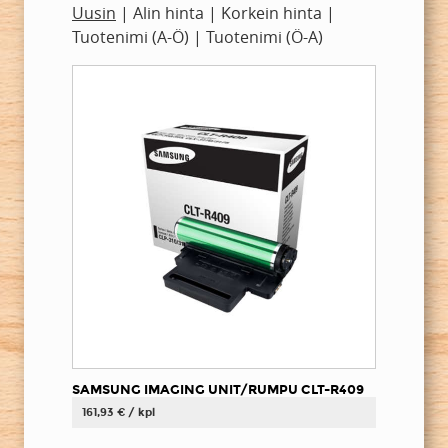
Uusin
|
Alin hinta
|
Korkein hinta
|
Tuotenimi (A-Ö)
|
Tuotenimi (Ö-A)
SAMSUNG IMAGING UNIT/RUMPU CLT-R409
161,93 € / kpl