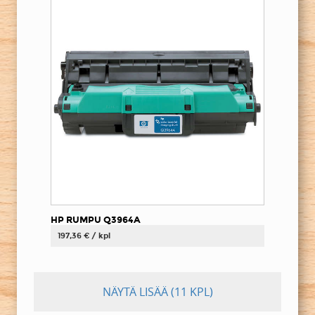
HP RUMPU Q3964A
197,36 € / kpl
NÄYTÄ LISÄÄ
(11 KPL)