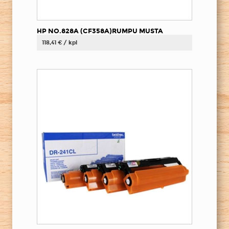
HP NO.828A (CF358A)RUMPU MUSTA
118,41 € / kpl