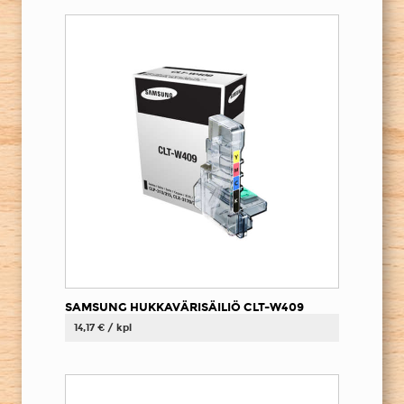
SAMSUNG HUKKAVÄRISÄILIÖ CLT-W409
14,17 € / kpl