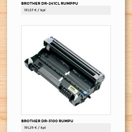
BROTHER DR-241CL RUMPPU
131,57 € / kpl
BROTHER DR-3100 RUMPU
191,29 € / kpl