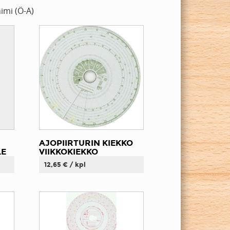
imi (Ö-A)
AJOPIIRTURIN KIEKKO
LE
VIIKKOKIEKKO
12,65 € / kpl