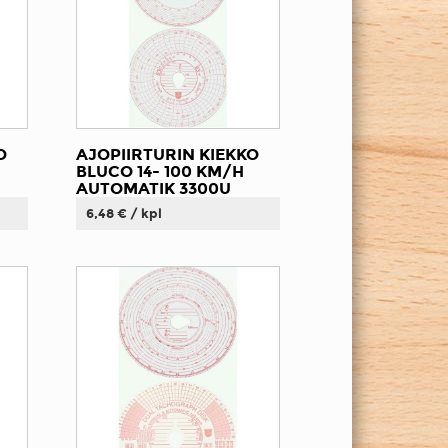
O
AJOPIIRTURIN KIEKKO
BLUCO 14- 100 KM/H
AUTOMATIK 3300U
6,48 € / kpl