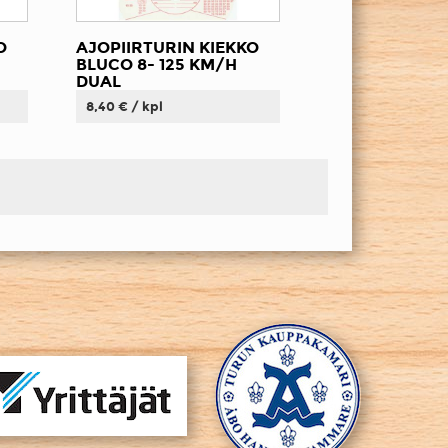
O
AJOPIIRTURIN KIEKKO
BLUCO 8- 125 KM/H
DUAL
8,40 € / kpl