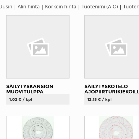
Uusin
|
Alin hinta
|
Korkein hinta
|
Tuotenimi (A-Ö)
|
Tuoten
SÄILYTYSKANSION
SÄILYTYSKOTELO
MUOVITULPPA
AJOPIIRTURIKIEKOIL
1,02 € / kpl
12,15 € / kpl