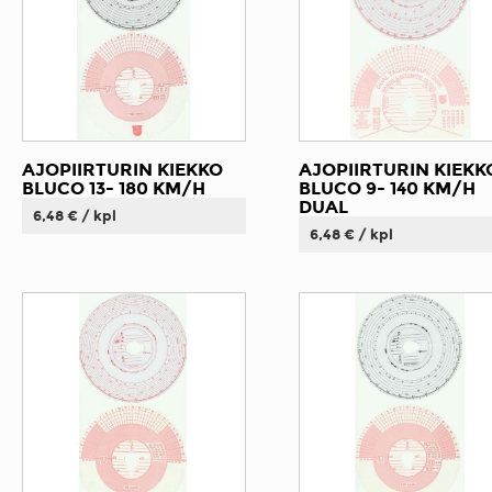
AJOPIIRTURIN KIEKKO
AJOPIIRTURIN KIEKK
BLUCO 13- 180 KM/H
BLUCO 9- 140 KM/H
DUAL
6,48 € / kpl
6,48 € / kpl