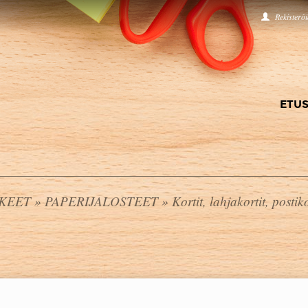
Rekisterö
ETUS
KKEET
»
PAPERIJALOSTEET
»
Kortit, lahjakortit, postiko