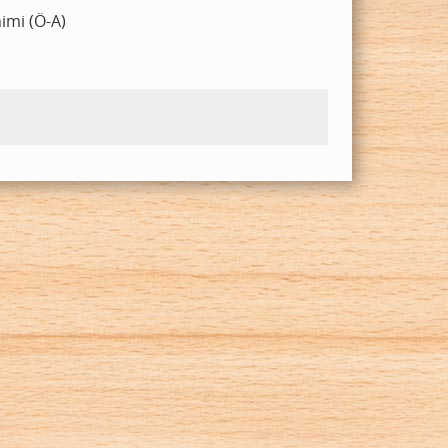
imi (Ö-A)