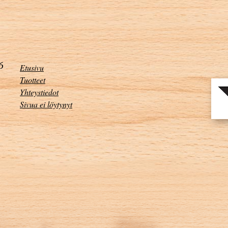
Etusivu
Tuotteet
Yhteystiedot
Sivua ei löytynyt