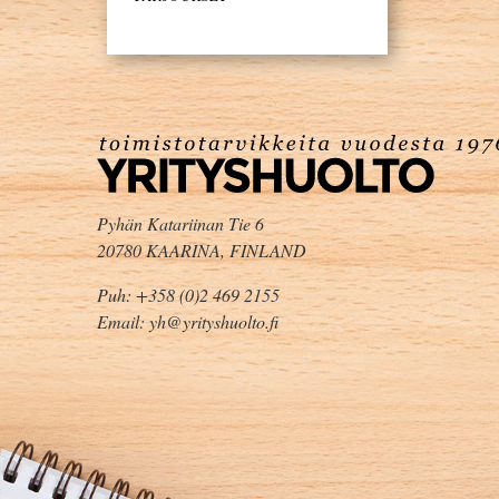
Pyhän Katariinan Tie 6
20780 KAARINA, FINLAND
Puh: +358 (0)2 469 2155
Email: yh@yrityshuolto.fi