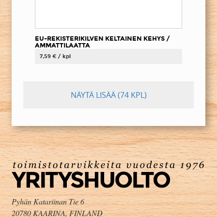
EU-REKISTERIKILVEN KELTAINEN KEHYS /
AMMATTILAATTA
7,59 € / kpl
NÄYTÄ LISÄÄ
(74 KPL)
Pyhän Katariinan Tie 6
20780 KAARINA, FINLAND