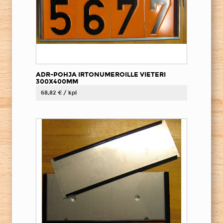
ADR-POHJA IRTONUMEROILLE VIETERI
300X400MM
68,82 € / kpl