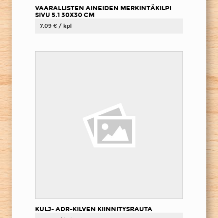
VAARALLISTEN AINEIDEN MERKINTÄKILPI
SIVU 5.1 30X30 CM
7,09 € / kpl
KULJ- ADR-KILVEN KIINNITYSRAUTA