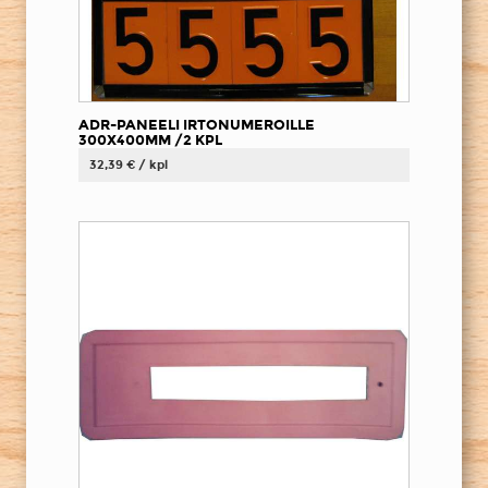
ADR-PANEELI IRTONUMEROILLE
300X400MM /2 KPL
32,39 € / kpl