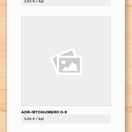
2,02 € / kpl
ADR-IRTONUMERO 0-9
5,06 € / kpl