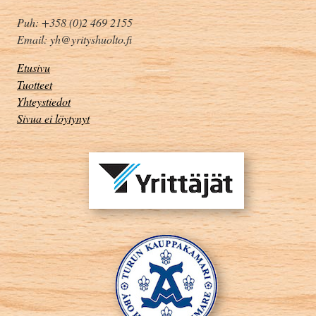
Puh: +358 (0)2 469 2155
Email: yh@yrityshuolto.fi
Etusivu
Tuotteet
Yhteystiedot
Sivua ei löytynyt