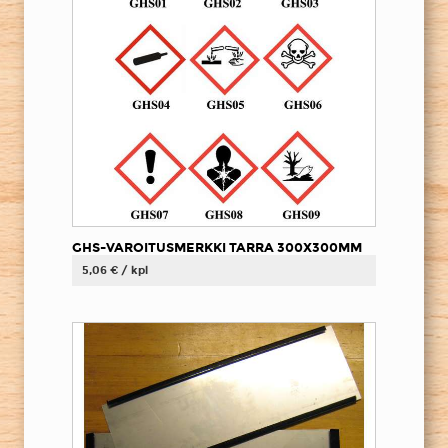
GHS-VAROITUSMERKKI TARRA 300X300MM
5,06 € / kpl