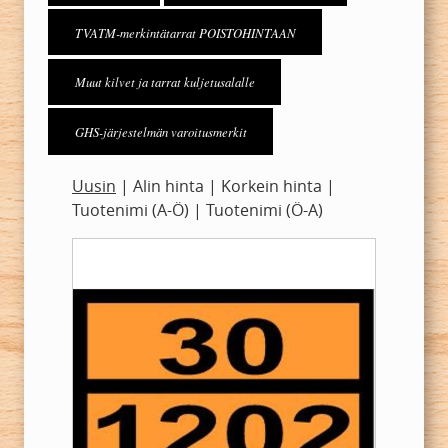
TVATM-merkintätarrat POISTOHINTAAN
Muut kilvet ja tarrat kuljetusalalle
GHS-järjestelmän varoitusmerkit
Uusin
|
Alin hinta
|
Korkein hinta
|
Tuotenimi (A-Ö)
|
Tuotenimi (Ö-A)