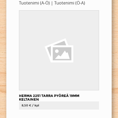
Tuotenimi (A-Ö)
|
Tuotenimi (Ö-A)
HERMA 2251 TARRA PYÖREÄ 19MM
KELTAINEN
8,50 € / kpl