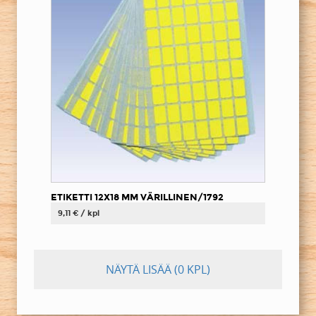
ETIKETTI 12X18 MM VÄRILLINEN/1792
9,11 € / kpl
NÄYTÄ LISÄÄ
(0 KPL)